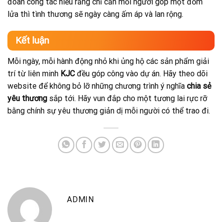
đoàn công tác hiểu rằng chỉ cần mỗi người góp một đốm
lửa thì tình thương sẽ ngày càng ấm áp và lan rộng.
Kết luận
Mỗi ngày, mỗi hành động nhỏ khi ủng hộ các sản phẩm giải
trí từ liên minh
KJC
đều góp công vào dự án. Hãy theo dõi
website để không bỏ lỡ những chương trình ý nghĩa
chia sẻ
yêu thương
sắp tới. Hãy vun đắp cho một tương lai rực rỡ
bằng chính sự yêu thương giản dị mỗi người có thể trao đi.
ADMIN