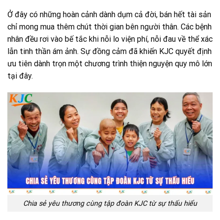
Ở đây có những hoàn cảnh dành dụm cả đời, bán hết tài sản
chỉ mong mua thêm chút thời gian bên người thân. Các bệnh
nhân đều rơi vào bế tắc khi nỗi lo viện phí, nỗi đau về thể xác
lẫn tinh thần ám ảnh. Sự đồng cảm đã khiến KJC quyết định
ưu tiên dành trọn một chương trình thiện nguyện quy mô lớn
tại đây.
Chia sẻ yêu thương cùng tập đoàn KJC từ sự thấu hiểu