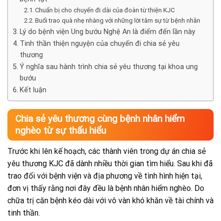
Chuẩn bị cho chuyến đi dài của đoàn từ thiện KJC
Buổi trao quà nhẹ nhàng với những lời tâm sự từ bệnh nhân
Lý do bệnh viện Ung bướu Nghệ An là điểm đến lần này
Tinh thần thiện nguyện của chuyến đi chia sẻ yêu
thương
Ý nghĩa sau hành trình chia sẻ yêu thương tại khoa ung
bướu
Kết luận
Chia sẻ yêu thương cùng bệnh nhân hiểm
nghèo từ sự thấu hiểu
Trước khi lên kế hoạch, các thành viên trong dự án chia sẻ
yêu thương KJC đã dành nhiều thời gian tìm hiểu. Sau khi đã
trao đổi với bệnh viện và địa phương về tình hình hiện tại,
đơn vị thấy rằng nơi đây đều là bệnh nhân hiểm nghèo. Do
chữa trị căn bệnh kéo dài với vô vàn khó khăn về tài chính và
tinh thần.