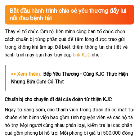
Bắt đầu hành trình chia sẻ yêu thương đẩy lui
nỗi đau bệnh tật
Thay vì tổ chức rầm rộ, liên minh cùng ban tổ chức chọn
cách chuẩn bị từng phần quà để tấm lòng được trao gửi
trong không khí ấm áp. Để biết thêm thông tin chi tiết về
hành trình này bạn hãy truy cập
link KJC
nhé.
>> Xem thêm:
Bếp Yêu Thương - Cùng KJC Thực Hiện
Những Bữa Cơm Có Thịt
Chuẩn bị cho chuyến đi dài của đoàn từ thiện KJC
Ngay từ sáng sớm, các thành viên trong đoàn đã có mặt tại
khuôn viên bệnh viện bao gồm tình nguyện viên và các hộ tá
hỗ trợ. Mọi người cùng nhau phân loại, kiểm tra lại các phần
quà gồm phong bì hỗ trợ. Mỗi phong bì giá trị 500.000 đồng