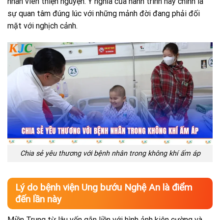
nhân viên thiện nguyện. Ý nghĩa của hành trình này chính là
sự quan tâm đúng lúc với những mảnh đời đang phải đối
mặt với nghịch cảnh.
Chia sẻ yêu thương với bệnh nhân trong không khí ấm áp
Lý do bệnh viện Ung bướu Nghệ An là điểm
đến lần này
Miền Trung từ lâu vốn gắn liền với hình ảnh kiên cường và