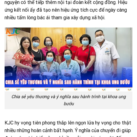
nguyện có thể tiếp thêm nội tại đoàn kết cộng đồng. Hiệu
ứng kết nối ấy đã tạo nên hiệu ứng tích cực để ngày càng
nhiều tấm lòng bác ái tham gia xây dựng xã hội.
Chia sẻ yêu thương và ý nghĩa sau hành trình tại khoa ung
bướu
KJC hy vọng tiên phong thắp lên ngọn lửa hy vọng cho thật
nhiều những hoàn cảnh bất hạnh. Ý nghĩa của chuyến đi giúp