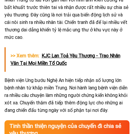
bất khuất trước thiên tai và nhận được rất nhiều sự chia sẻ
yêu thương. Đây cũng là nơi trải qua biến động lịch sử và
cái nôi sinh ra nhiều nhân tài. Chiến tranh đã để lại nhiều vết
thương dai dẳng khiến tỷ lệ mắc ung thư ở khu vực này ở
mức cao.
>> Xem thêm:
KJC Lan Toả Yêu Thương - Trao Nhân
Văn Tại Mọi Miền Tổ Quốc
Bệnh viện Ung bướu Nghệ An hiện tiếp nhận số lượng lớn
bệnh nhân từ khắp miền Trung. Nơi hành lang bệnh viện diễn
ra nhiều câu chuyện làm những người chứng kiến không khỏi
xót xa. Chuyến thăm đã tiếp thêm động lực cho những ai
đang chiến đấu từng ngày với số phận tại nơi đây.
Tinh thần thiện nguyện của chuyến đi chia sẻ
yêu thương