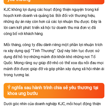
KJC không lợi dụng các hoạt động thiện nguyện trong kế
hoạch kinh doanh và quảng bá. Bởi đối với thương hiệu,
những dự án này còn hơn cả các lợi nhuận thu được. Đây là
lời cam kết phát triển xã hội từ doanh thu mà đơn vị đã
công bố với khách hàng.
Mỗi tháng, công ty đều dành riêng một phần lợi nhuận trích
ra xây dựng quỹ “Tình Thương”. Quỹ này liên tục được sử
dụng để hỗ trợ những mảnh đời khốn khó những nơi Tổ
Quốc. Mong rằng sự giúp đỡ nhỏ có thể xoa dịu nỗi đau mọi
mảnh đời được giúp đỡ và góp phần xây dựng xã hội nhân ái
trong tương lai.
Ý nghĩa sau hành trình chia sẻ yêu thương tại
khoa ung bướu
Dưới góc nhìn của doanh nghiệp KJC, mỗi hoạt động thiện