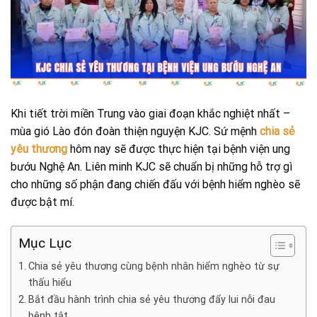
Khi tiết trời miền Trung vào giai đoạn khắc nghiệt nhất –
mùa gió Lào đón đoàn thiện nguyện KJC. Sứ mệnh
chia sẻ
yêu thương
hôm nay sẽ được thực hiện tại bệnh viện ung
bướu Nghệ An. Liên minh KJC sẽ chuẩn bị những hỗ trợ gì
cho những số phận đang chiến đấu với bệnh hiểm nghèo sẽ
được bật mí.
Mục Lục
Chia sẻ yêu thương cùng bệnh nhân hiểm nghèo từ sự
thấu hiểu
Bắt đầu hành trình chia sẻ yêu thương đẩy lui nỗi đau
bệnh tật