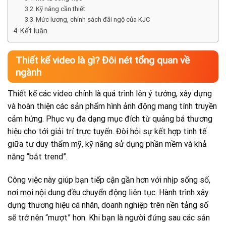
Kỹ năng cần thiết
Mức lương, chính sách đãi ngộ của KJC
Kết luận.
Thiết kế video là gì? Đôi nét tổng quan về
ngành
Thiết kế các video chính là quá trình lên ý tưởng, xây dựng
và hoàn thiện các sản phẩm hình ảnh động mang tính truyền
cảm hứng. Phục vụ đa dạng mục đích từ quảng bá thương
hiệu cho tới giải trí trực tuyến. Đòi hỏi sự kết hợp tinh tế
giữa tư duy thẩm mỹ, kỹ năng sử dụng phần mềm và khả
năng “bắt trend”.
Công việc này giúp bạn tiếp cận gần hơn với nhịp sống số,
nơi mọi nội dung đều chuyển động liên tục. Hành trình xây
dựng thương hiệu cá nhân, doanh nghiệp trên nền tảng số
sẽ trở nên “mượt” hơn. Khi bạn là người đứng sau các sản