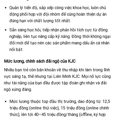
Quản lý tiến độ, sắp xếp công việc khoa học, luôn chủ
động phối hợp với đội nhóm để cùng hoàn thiện dự án
đúng hạn với chất lượng tốt nhất.
Sẵn sàng học hỏi, tiếp nhận phản hồi tích cực từ đồng
nghiệp, liên tục nâng cấp kỹ năng. Đồng thời không ngại
đổi mới để tạo nên các sản phẩm mang dấu ấn cá nhân
nổi bật.
Mức lương, chính sách đãi ngộ của KJC
Nhiều bạn trẻ còn băn khoăn về thu nhập khi làm trong lĩnh
vực sáng tạ, thế nhưng tại Liên Minh KJC. Mọi nỗ lực cũng
như tài năng của bạn đều được tập đoàn ghi nhận và đãi
ngộ xứng đáng.
Mức lương thuộc top đầu thị trường, dao động từ: 12,5
triệu đồng (online thử việc), 15 triệu đồng (online chính
thức), lên tới 40–45 triệu đồng/tháng (offline, ký hợp