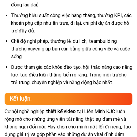
đồng lâu dài).
Thưởng hiệu suất công việc hàng tháng, thưởng KPI, các
khoản phụ cấp như ăn trưa, đi lại, chi phí dự án được hỗ
trợ đầy đủ.
Chế độ nghỉ phép, thưởng lễ, du lịch, teambuilding
thường xuyên giúp bạn cân bằng giữa công việc và cuộc
sống.
Được tham gia các khóa đào tạo, hội thảo nâng cao năng
lực, tạo điều kiện thăng tiến rõ ràng. Trong môi trường
trẻ trung, chuyên nghiệp và năng động bậc nhất.
Kết luận.
Cơ hội nghề nghiệp
thiết kế video
tại Liên Minh KJC luôn
rộng mở cho những ứng viên tài năng thật sự đam mê và
không ngại đổi mới. Hãy chọn cho mình một lối đi riêng, tạo
dựng giá trị và góp phần vào những dự án viral đình đám