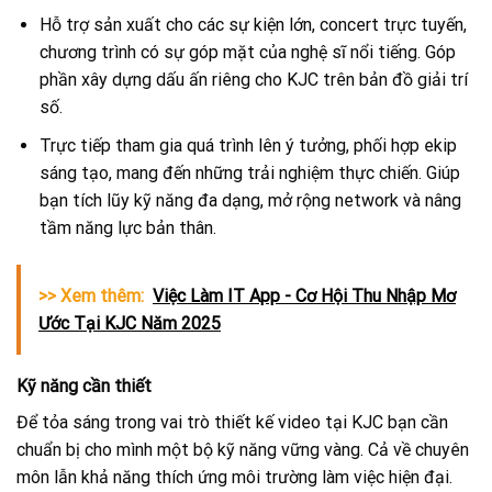
Hỗ trợ sản xuất cho các sự kiện lớn, concert trực tuyến,
chương trình có sự góp mặt của nghệ sĩ nổi tiếng. Góp
phần xây dựng dấu ấn riêng cho KJC trên bản đồ giải trí
số.
Trực tiếp tham gia quá trình lên ý tưởng, phối hợp ekip
sáng tạo, mang đến những trải nghiệm thực chiến. Giúp
bạn tích lũy kỹ năng đa dạng, mở rộng network và nâng
tầm năng lực bản thân.
>> Xem thêm:
Việc Làm IT App - Cơ Hội Thu Nhập Mơ
Ước Tại KJC Năm 2025
Kỹ năng cần thiết
Để tỏa sáng trong vai trò thiết kế video tại KJC bạn cần
chuẩn bị cho mình một bộ kỹ năng vững vàng. Cả về chuyên
môn lẫn khả năng thích ứng môi trường làm việc hiện đại.