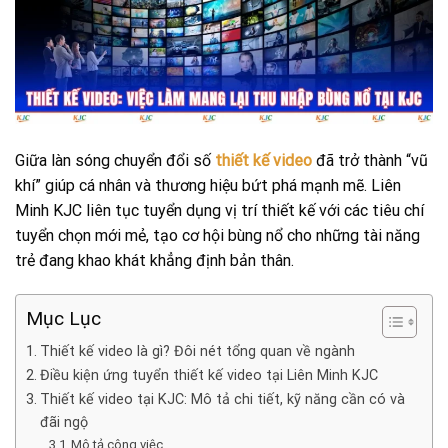
Giữa làn sóng chuyển đổi số
thiết kế video
đã trở thành “vũ
khí” giúp cá nhân và thương hiệu bứt phá mạnh mẽ. Liên
Minh KJC liên tục tuyển dụng vị trí thiết kế với các tiêu chí
tuyển chọn mới mẻ, tạo cơ hội bùng nổ cho những tài năng
trẻ đang khao khát khẳng định bản thân.
Mục Lục
Thiết kế video là gì? Đôi nét tổng quan về ngành
Điều kiện ứng tuyển thiết kế video tại Liên Minh KJC
Thiết kế video tại KJC: Mô tả chi tiết, kỹ năng cần có và
đãi ngộ
Mô tả công việc