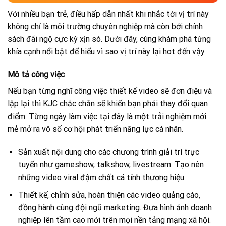
Với nhiều bạn trẻ, điều hấp dẫn nhất khi nhắc tới vị trí này
không chỉ là môi trường chuyên nghiệp mà còn bởi chính
sách đãi ngộ cực kỳ xịn sò. Dưới đây, cùng khám phá từng
khía cạnh nổi bật để hiểu vì sao vị trí này lại hot đến vậy
Mô tả công việc
Nếu bạn từng nghĩ công việc thiết kế video sẽ đơn điệu và
lặp lại thì KJC chắc chắn sẽ khiến bạn phải thay đổi quan
điểm. Từng ngày làm việc tại đây là một trải nghiệm mới
mẻ mở ra vô số cơ hội phát triển năng lực cá nhân.
Sản xuất nội dung cho các chương trình giải trí trực
tuyến như gameshow, talkshow, livestream. Tạo nên
những video viral đậm chất cá tính thương hiệu.
Thiết kế, chỉnh sửa, hoàn thiện các video quảng cáo,
đồng hành cùng đội ngũ marketing. Đưa hình ảnh doanh
nghiệp lên tầm cao mới trên mọi nền tảng mạng xã hội.