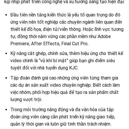
kịp nhịp phát triển công nghệ và xu hướng sáng tạo hiện đại:
Đầu tiên nền tảng kiến thức là yếu tố quan trọng do đó
ứng viên nên tốt nghiệp các chuyên ngành liên quan đến
thiết kế đồ họa, điện tử/viễn thông. Hoặc lĩnh vực tương
tự, đồng thời nắm vững các phần mềm như Adobe
Premiere, After Effects, Final Cut Pro.
Kỹ năng cắt ghép, chỉnh sửa, thêm hiệu ứng cho thiết kế
video chính là “vũ khí bí mật” giúp bạn ghi điểm siêu
tuyệt đối với nhà tuyển dụng KJC.
Tập đoàn đánh giá cao những ứng viên từng tham gia
các dự án sản xuất video chuyên nghiệp. Biết cách làm
việc nhóm, phối hợp hiệu quả để tạo ra sản phẩm chất
lượng vượt trội.
Trong môi trường năng động và đa văn hóa của tập
đoàn ứng viên càng cần phát triển kỹ năng giao tiếp,
quản lý thời gian và luôn giữ tinh thần trách nhiệm.