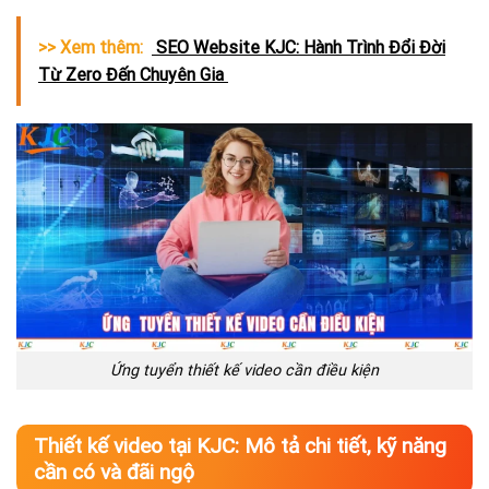
>> Xem thêm:
SEO Website KJC: Hành Trình Đổi Đời
Từ Zero Đến Chuyên Gia
Ứng tuyển thiết kế video cần điều kiện
Thiết kế video tại KJC: Mô tả chi tiết, kỹ năng
cần có và đãi ngộ